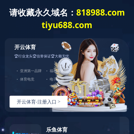
华体会平台
华体会平台-华体会(中国)
解决方案

解决方案
进一步了解

弱电系统建设及智能化系统
信息安全整体解决方案
安全云解决方案