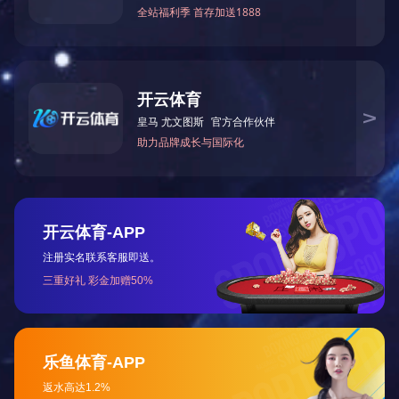
合作品牌
联系我们
020-87566596
工程案例
您现在的位置：
华体会平台-华体会(中国)
/
关于BOSS
/
工程案例
/
国内案例
工程案例